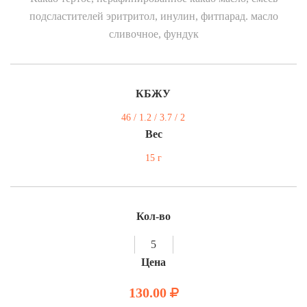
подсластителей эритритол, инулин, фитпарад. масло
сливочное, фундук
КБЖУ
46 / 1.2 / 3.7 / 2
Вес
15 г
Кол-во
Цена
130.00