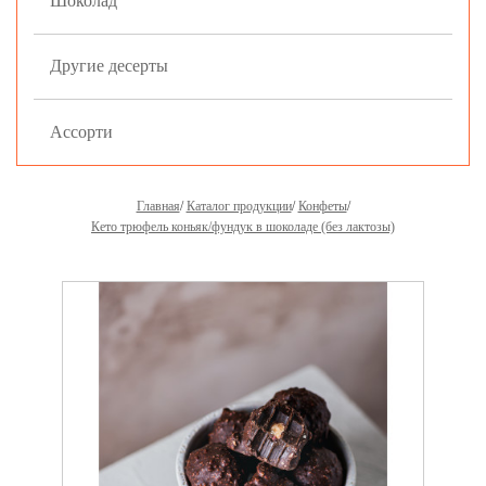
Шоколад
Другие десерты
Ассорти
Главная
Каталог продукции
Конфеты
Кето трюфель коньяк/фундук в шоколаде (без лактозы)