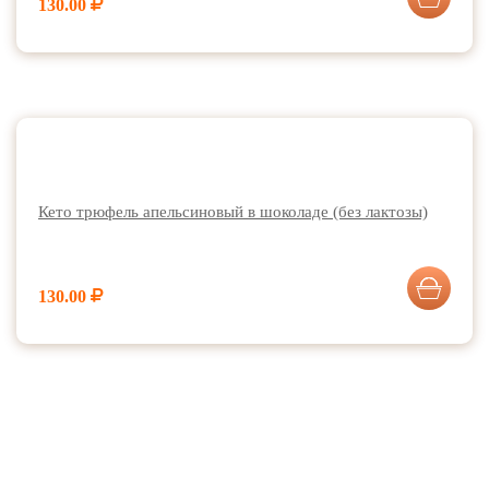
130.00
Кето трюфель апельсиновый в шоколаде (без лактозы)
130.00