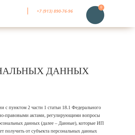
0
+7 (913) 890-76-96
она
?
ОНАЛЬНЫХ ДАННЫХ
и с пунктом 2 части 1 статьи 18.1 Федерального
ивно-правовыми актами, регулирующими вопросы
рсональных данных (далее – Данные), которые ИП
может получить от субъекта персональных данных