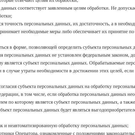
оторые отвечают целям их обработки;
данных соответствует заявленным целям обработки. Не допуск
ботки;
 точность персональных данных, их достаточность, а в необхо
принимает необходимые меры либо обеспечивает их принятие п
ься в форме, позволяющей определить субъекта персональных да
ия персональных данных не установлен федеральным законом, до
му является субъект персональных данных. Обрабатываемые пе
 в случае утраты необходимости в достижении этих целей, если
огласия субъекта персональных данных на обработку персональны
дерации, в том числе, если обработка персональных данных нео
ем по которому является субъект персональных данных, а также
убъект персональных данных будет являться выгодоприобретател
ак и неавтоматизированную обработку персональных данных;
отники Оператора, ознакомленные с положениями законодатель