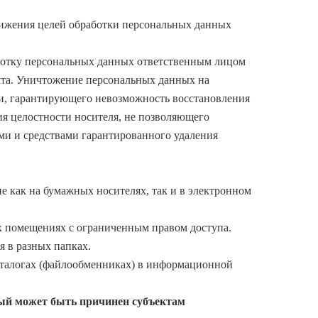
стижения целей обработки персональных данных
аботку персональных данных ответственным лицом
кта. Уничтожение персональных данных на
и, гарантирующего невозможность восстановления
я целостности носителя, не позволяющего
ми и средствами гарантированного удаления
е как на бумажных носителях, так и в электронном
х помещениях с ограниченным правом доступа.
я в разных папках.
аталогах (файлообменниках) в информационной
рый может быть причинен субъектам