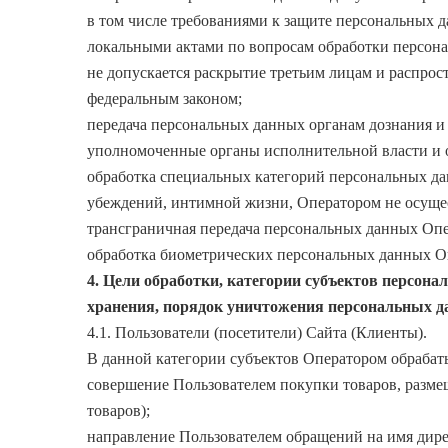
в том числе требованиями к защите персональных 
локальными актами по вопросам обработки персон
не допускается раскрытие третьим лицам и распрос
федеральным законом;
передача персональных данных органам дознания и
уполномоченные органы исполнительной власти и о
обработка специальных категорий персональных да
убеждений, интимной жизни, Оператором не осущес
трансграничная передача персональных данных Опе
обработка биометрических персональных данных Оп
4. Цели обработки, категории субъектов персон
хранения, порядок уничтожения персональных д
4.1. Пользователи (посетители) Сайта (Клиенты).
В данной категории субъектов Оператором обрабаты
совершение Пользователем покупки товаров, размещ
товаров);
направление Пользователем обращений на имя дире