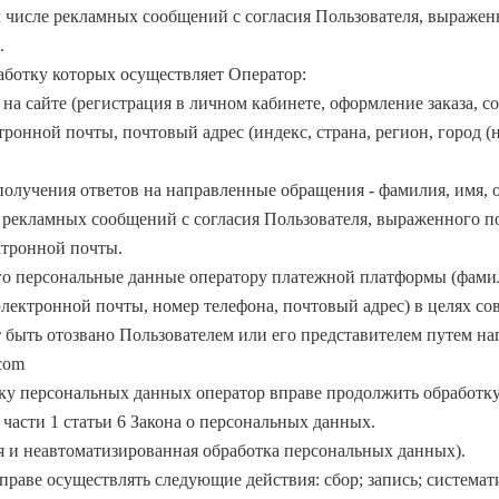
числе рекламных сообщений с согласия Пользователя, выражен
.
аботку которых осуществляет Оператор:
а сайте (регистрация в личном кабинете, оформление заказа, со
тронной почты, почтовый адрес (индекс, страна, регион, город (
получения ответов на направленные обращения - фамилия, имя, о
 рекламных сообщений с согласия Пользователя, выраженного п
ктронной почты.
его персональные данные оператору платежной платформы (фамил
электронной почты, номер телефона, почтовый адрес) в целях со
 быть отозвано Пользователем или его представителем путем н
com
тку персональных данных оператор вправе продолжить обработку
 части 1 статьи 6 Закона о персональных данных.
 и неавтоматизированная обработка персональных данных).
раве осуществлять следующие действия: сбор; запись; системат