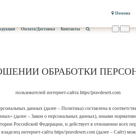
Помона
Ваш город —
Пом
одукция
Оплата/Доставка
Контакты
ОШЕНИИ ОБРАБОТКИ ПЕРС
пользователей интернет-сайта https//pravdesert.com
рсональных данных (далее – Политика) составлена в соответстви
анных» (далее – Закон о персональных данных), иными нормат
тории Российской Федерации, и действует в отношении всех пе
к владелец интернет-сайта https//pravdesert.com (далее – Сайт) 