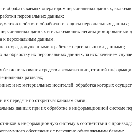
ости обрабатываемых оператором персональных данных, включаю
бработки персональных данных;
ументов в области обработки и защиты персональных данных;
ь персональных данных и исключающих несанкционированный д
а к персональным данным;
Оператора, допущенными к работе с персональными данными;
х на обработку их персональных данных, за исключением случа
 без использования средств автоматизации, от иной информации
пециальных разделах;
нных и их материальных носителей, обработка которых осуществ
и их передаче по открытым каналам связи;
нальных данных при их обработке в информационной системе пе
ботников в информационную систему в соответствии с производ
ограммного обеспечения с регулярно обновляемыми базами;