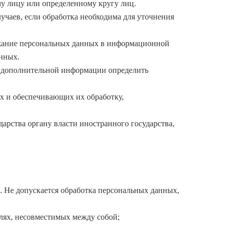
у лицу или определенному кругу лиц.
чаев, если обработка необходима для уточнения
ржание персональных данных в информационной
анных.
я дополнительной информации определить
х и обеспечивающих их обработку,
арства органу власти иностранного государства,
. Не допускается обработка персональных данных,
елях, несовместимых между собой;