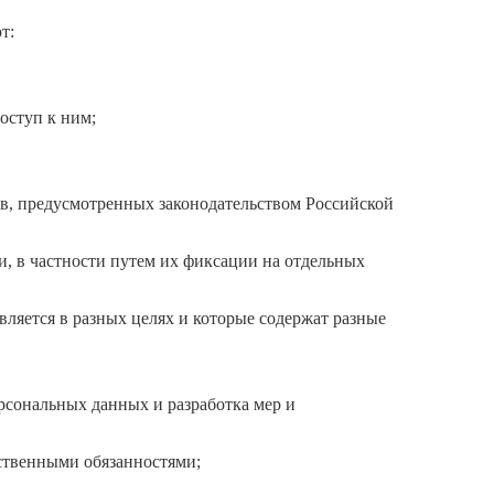
т:
оступ к ним;
ев, предусмотренных законодательством Российской
, в частности путем их фиксации на отдельных
ляется в разных целях и которые содержат разные
рсональных данных и разработка мер и
ственными обязанностями;