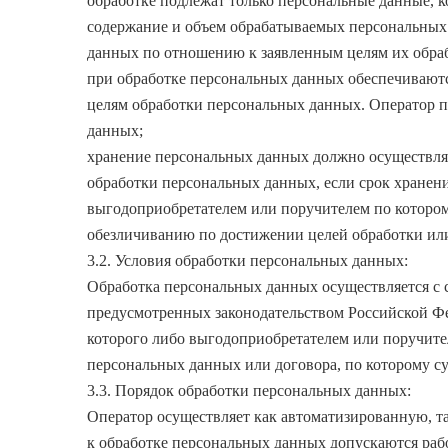
обработке подлежат только персональные данные, к
содержание и объем обрабатываемых персональных 
данных по отношению к заявленным целям их обра
при обработке персональных данных обеспечиваются
целям обработки персональных данных. Оператор 
данных;
хранение персональных данных должно осуществлят
обработки персональных данных, если срок хранен
выгодоприобретателем или поручителем по которо
обезличиванию по достижении целей обработки или
3.2. Условия обработки персональных данных:
Обработка персональных данных осуществляется с с
предусмотренных законодательством Российской Фе
которого либо выгодоприобретателем или поручител
персональных данных или договора, по которому с
3.3. Порядок обработки персональных данных:
Оператор осуществляет как автоматизированную, т
к обработке персональных данных допускаются раб