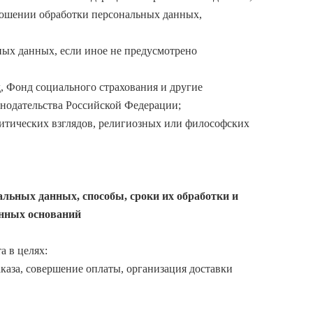
ношении обработки персональных данных,
ных данных, если иное не предусмотрено
, Фонд социального страхования и другие
онодательства Российской Федерации;
итических взглядов, религиозных или философских
альных данных, способы, сроки их обработки и
онных оснований
а в целях:
каза, совершение оплаты, организация доставки