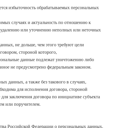
ается избыточность обрабатываемых персональных
димых случаях и актуальность по отношению к
о удалению или уточнению неполных или неточных
нных, не дольше, чем этого требуют цели
говором, стороной которого,
рсональные данные подлежат уничтожению либо
 иное не предусмотрено федеральным законом.
х данных, а также без такового в случаях,
бходима для исполнения договора, стороной
 для заключения договора по инициативе субъекта
ем или поручителем.
ства Российской Федерации о персональных данных,