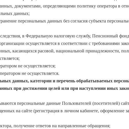
данных, документами, определяющими политику оператора в от
альных данных;
транение персональных данных без согласия субъекта персональ
 следствия, в Федеральную налоговую службу, Пенсионный фонд
рганизации осуществляется в соответствии с требованиями зак
нных, касающихся расовой, национальной принадлежности, пол
твляется;
ратором не осуществляется;
ератором не осуществляется.
альных данных, категории и перечень обрабатываемых персон
анных при достижении целей или при наступлении иных зак
ваются персональные данные Пользователей (посетителей) сайт
енных на сайте (регистрация в личном кабинете, оформление за
ктора, получение ответов на направленные обращения;