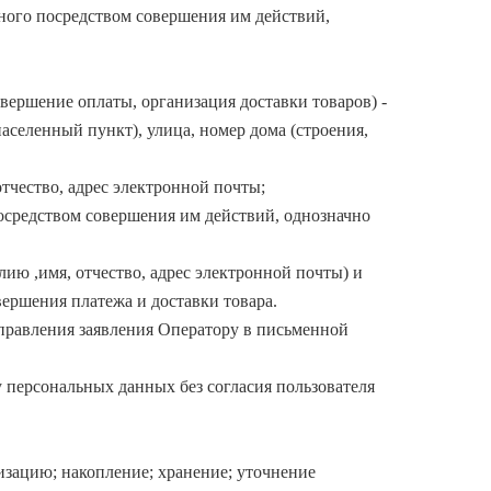
ного посредством совершения им действий,
вершение оплаты, организация доставки товаров) -
населенный пункт), улица, номер дома (строения,
тчество, адрес электронной почты;
осредством совершения им действий, однозначно
ию ,имя, отчество, адрес электронной почты) и
вершения платежа и доставки товара.
аправления заявления Оператору в письменной
 персональных данных без согласия пользователя
изацию; накопление; хранение; уточнение