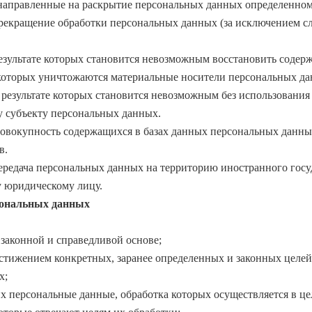
направленные на раскрытие персональных данных определенном
екращение обработки персональных данных (за исключением слу
результате которых становится невозможным восстановить соде
е которых уничтожаются материальные носители персональных д
 результате которых становится невозможным без использовани
 субъекту персональных данных.
овокупность содержащихся в базах данных персональных данны
в.
редача персональных данных на территорию иностранного госуд
 юридическому лицу.
сональных данных
законной и справедливой основе;
стижением конкретных, заранее определенных и законных целей
х;
х персональные данные, обработка которых осуществляется в ц